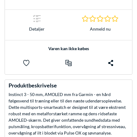
0.0 Stjer
Anmeld nu
Detaljer
Varen kan ikke købes
Produktbeskrivelse
Instinct 3 - 50 mm, AMOLED mm fra Garmin - en hård
følgesvend til træning eller til den næste udendørsoplevelse.
Dette multisports-smartwatch er designet til at være ekstremt
robust med en metalforstærket ramme og dens ridsefaste
AMOLED-skærm. Det giver omfattende sundhedsdata med
pulsmåling, kropsbatterifunktion, overvågning af stressniveau,
overvågning af ilt i blodet via Pulse OX og søvnanalyse.