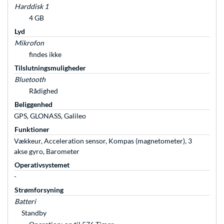
Harddisk 1
4 GB
Lyd
Mikrofon
findes ikke
Tilslutningsmuligheder
Bluetooth
Rådighed
Beliggenhed
GPS, GLONASS, Galileo
Funktioner
Vækkeur, Acceleration sensor, Kompas (magnetometer), 3
akse gyro, Barometer
Operativsystemet
-
Strømforsyning
Batteri
Standby