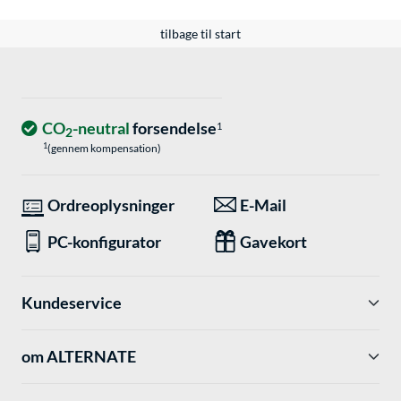
tilbage til start
CO
-neutral
forsendelse
1
2
1
(gennem kompensation)
Ordreoplysninger
E-Mail
PC-konfigurator
Gavekort
Kundeservice
om ALTERNATE