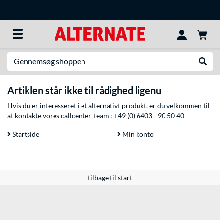
Søg efter noget
Udfør
Artiklen står ikke til rådighed ligenu
Hvis du er interesseret i et alternativt produkt, er du velkommen til
at kontakte vores callcenter-team :
+49 (0) 6403 - 90 50 40
Startside
Min konto
tilbage til start