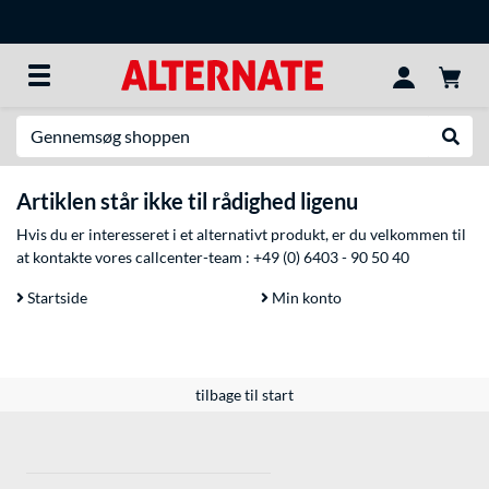
Søg efter noget
Udfør
Artiklen står ikke til rådighed ligenu
Hvis du er interesseret i et alternativt produkt, er du velkommen til
at kontakte vores callcenter-team :
+49 (0) 6403 - 90 50 40
Startside
Min konto
tilbage til start