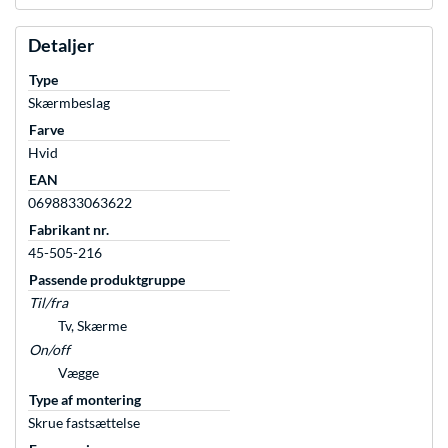
Detaljer
Type
Skærmbeslag
Farve
Hvid
EAN
0698833063622
Fabrikant nr.
45-505-216
Passende produktgruppe
Til/fra
Tv, Skærme
On/off
Vægge
Type af montering
Skrue fastsættelse