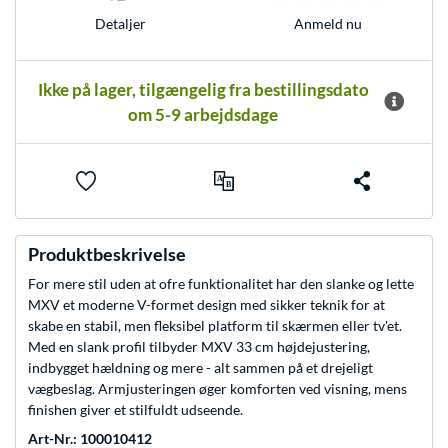
Anmeld nu
Detaljer
Ikke på lager, tilgængelig fra bestillingsdato
om 5-9 arbejdsdage
Produktbeskrivelse
For mere stil uden at ofre funktionalitet har den slanke og lette
MXV et moderne V-formet design med sikker teknik for at
skabe en stabil, men fleksibel platform til skærmen eller tv'et.
Med en slank profil tilbyder MXV 33 cm højdejustering,
indbygget hældning og mere - alt sammen på et drejeligt
vægbeslag. Armjusteringen øger komforten ved visning, mens
finishen giver et stilfuldt udseende.
Art-Nr.: 100010412