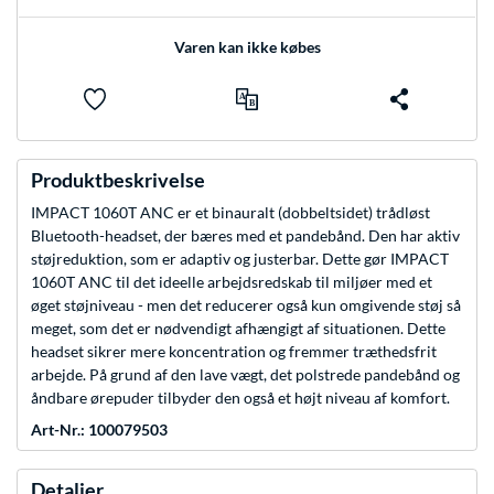
Varen kan ikke købes
Produktbeskrivelse
IMPACT 1060T ANC er et binauralt (dobbeltsidet) trådløst
Bluetooth-headset, der bæres med et pandebånd. Den har aktiv
støjreduktion, som er adaptiv og justerbar. Dette gør IMPACT
1060T ANC til det ideelle arbejdsredskab til miljøer med et
øget støjniveau - men det reducerer også kun omgivende støj så
meget, som det er nødvendigt afhængigt af situationen. Dette
headset sikrer mere koncentration og fremmer træthedsfrit
arbejde. På grund af den lave vægt, det polstrede pandebånd og
åndbare ørepuder tilbyder den også et højt niveau af komfort.
Art-Nr.: 100079503
Detaljer