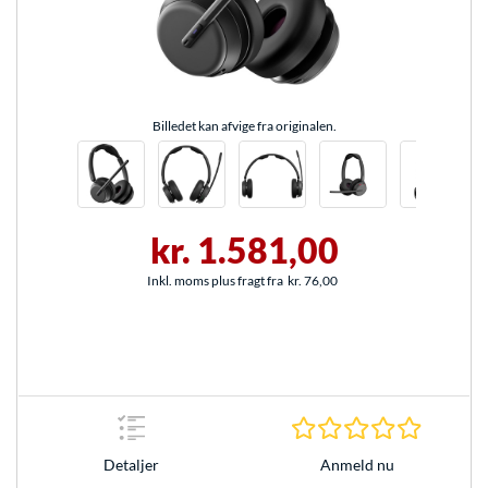
Billedet kan afvige fra originalen.
kr. 1.581,00
Inkl. moms plus fragt fra
kr. 76,00
0.0 Stjer
Anmeld nu
Detaljer