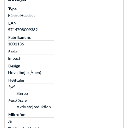
Type
På øre Headset
EAN
5714708009382
Fabrikant nr.
1001136
Serie
Impact
Design
Hovedbøjle (Åben)
Højttaler
Lyd
Stereo
Funktioner
Aktiv støjreduktion
Mikrofon
Ja