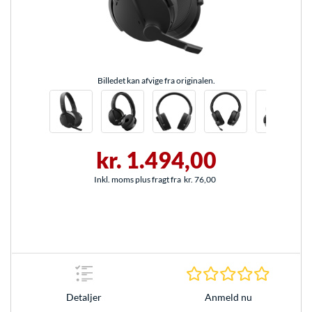
Billedet kan afvige fra originalen.
kr. 1.494,00
Inkl. moms plus fragt fra
kr. 76,00
0.0 Stjer
Anmeld nu
Detaljer