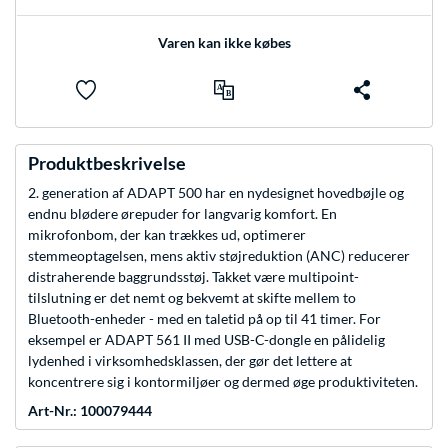
Varen kan ikke købes
Produktbeskrivelse
2. generation af ADAPT 500 har en nydesignet hovedbøjle og
endnu blødere ørepuder for langvarig komfort. En
mikrofonbom, der kan trækkes ud, optimerer
stemmeoptagelsen, mens aktiv støjreduktion (ANC) reducerer
distraherende baggrundsstøj. Takket være multipoint-
tilslutning er det nemt og bekvemt at skifte mellem to
Bluetooth-enheder - med en taletid på op til 41 timer. For
eksempel er ADAPT 561 II med USB-C-dongle en pålidelig
lydenhed i virksomhedsklassen, der gør det lettere at
koncentrere sig i kontormiljøer og dermed øge produktiviteten.
Art-Nr.: 100079444