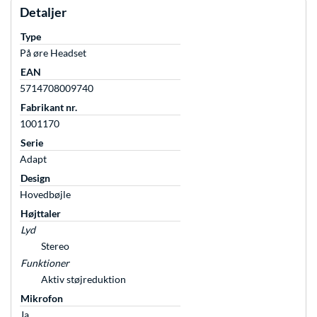
Detaljer
Type
På øre Headset
EAN
5714708009740
Fabrikant nr.
1001170
Serie
Adapt
Design
Hovedbøjle
Højttaler
Lyd
Stereo
Funktioner
Aktiv støjreduktion
Mikrofon
Ja