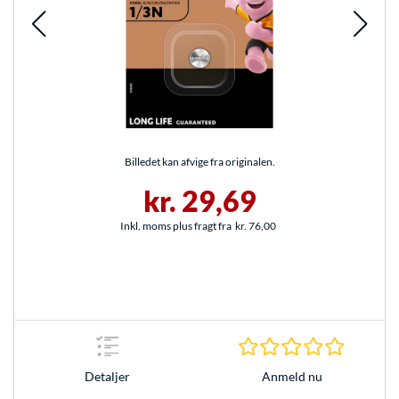
Billedet kan afvige fra originalen.
kr. 29,69
Inkl. moms plus fragt fra
kr. 76,00
0.0 Stjer
Anmeld nu
Detaljer