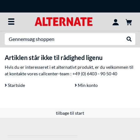
Søg efter noget
Udfør
Artiklen står ikke til rådighed ligenu
Hvis du er interesseret i et alternativt produkt, er du velkommen til
at kontakte vores callcenter-team :
+49 (0) 6403 - 90 50 40
Startside
Min konto
tilbage til start