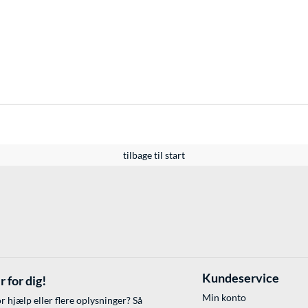
tilbage til start
Kundeservice
r for dig!
Min konto
r hjælp eller flere oplysninger? Så