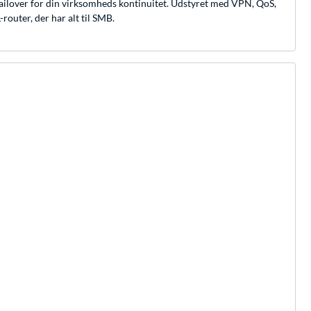
ilover for din virksomheds kontinuitet. Udstyret med VPN, QoS,
router, der har alt til SMB.