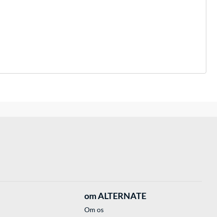
om ALTERNATE
Om os