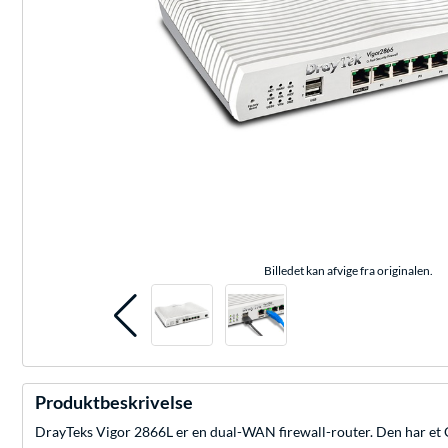
Billedet kan afvige fra originalen.
Produktbeskrivelse
DrayTeks Vigor 2866L er en dual-WAN firewall-router. Den har et G