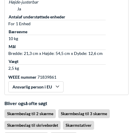
Højde-justerbar
Ja
Antalaf understøttede enheder
For 1 Enhed
Bæreevne
10 kg
Mål
Bredde: 21,3 cm x Højde: 54,5 cm x Dybde: 12,6 cm
Vægt
2,5 kg
WEEE nummer
71839861
Ansvarlig person i EU
Bliver også ofte søgt
Skærmbeslag til 2 skærme
Skærmbeslag til 3 skærme
Skærmbeslag til skrivebordet
Skærmstativer