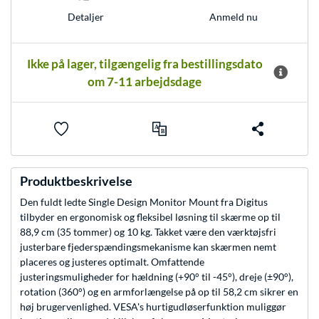
Anmeld nu
Detaljer
Ikke på lager, tilgængelig fra bestillingsdato
om 7-11 arbejdsdage
Produktbeskrivelse
Den fuldt ledte Single Design Monitor Mount fra Digitus
tilbyder en ergonomisk og fleksibel løsning til skærme op til
88,9 cm (35 tommer) og 10 kg. Takket være den værktøjsfri
justerbare fjederspændingsmekanisme kan skærmen nemt
placeres og justeres optimalt. Omfattende
justeringsmuligheder for hældning (+90° til -45°), dreje (±90°),
rotation (360°) og en armforlængelse på op til 58,2 cm sikrer en
høj brugervenlighed. VESA's hurtigudløserfunktion muliggør