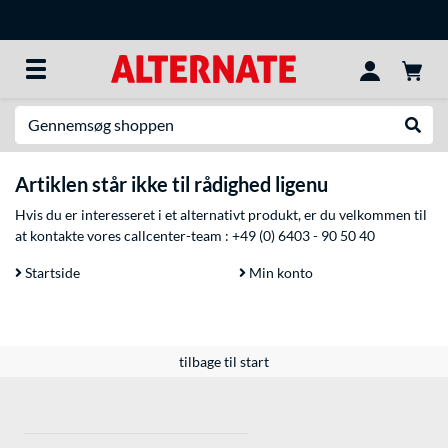
Søg efter noget
Udfør
Artiklen står ikke til rådighed ligenu
Hvis du er interesseret i et alternativt produkt, er du velkommen til
at kontakte vores callcenter-team :
+49 (0) 6403 - 90 50 40
Startside
Min konto
tilbage til start