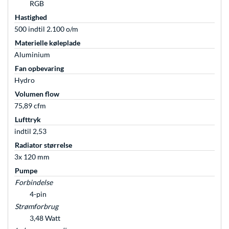
RGB
Hastighed
500 indtil 2.100 o/m
Materielle køleplade
Aluminium
Fan opbevaring
Hydro
Volumen flow
75,89 cfm
Lufttryk
indtil 2,53
Radiator størrelse
3x 120 mm
Pumpe
Forbindelse
4-pin
Strømforbrug
3,48 Watt