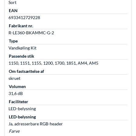
Sort
EAN
6933412729228
Fabrikant nr.
R-LE360-BKAMMC-G-2
Type
Vandkøling Kit
Passende stik
1150, 1151, 1155, 1200, 1700, 1851, AM4, AM5
Om fastsættelse af
skruet
Volumen
31,6 dB
Faciliteter
LED-belysning
LED-belysning
Ja, adresserbare RGB-header
Farve