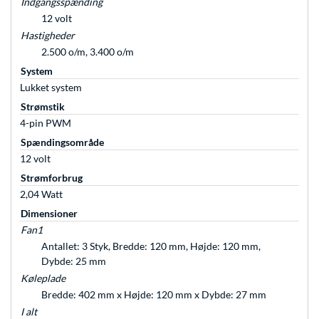
Indgangsspænding
12 volt
Hastigheder
2.500 o/m, 3.400 o/m
System
Lukket system
Strømstik
4-pin PWM
Spændingsområde
12 volt
Strømforbrug
2,04 Watt
Dimensioner
Fan1
Antallet: 3 Styk, Bredde: 120 mm, Højde: 120 mm,
Dybde: 25 mm
Køleplade
Bredde: 402 mm x Højde: 120 mm x Dybde: 27 mm
I alt