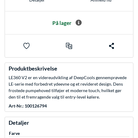
På lager
Produktbeskrivelse
LE360 V2 er en videreudvikling af DeepCools gennemprøvede
LE-serie med forbedret ydeevne og et revideret design. Dens
frostede pumpehoved tilføjer et moderne touch, hvilket gør
den til et fremragende valg til entry-level kølere.
Art-Nr.: 100126794
Detaljer
Farve