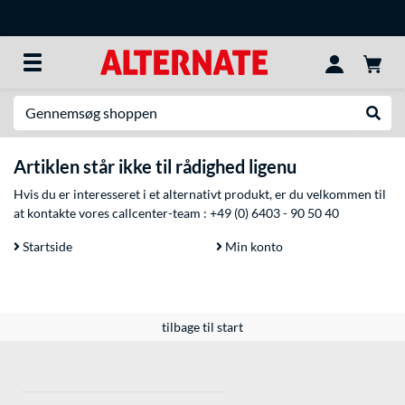
Søg efter noget
Udfør
Artiklen står ikke til rådighed ligenu
Hvis du er interesseret i et alternativt produkt, er du velkommen til
at kontakte vores callcenter-team :
+49 (0) 6403 - 90 50 40
Startside
Min konto
tilbage til start