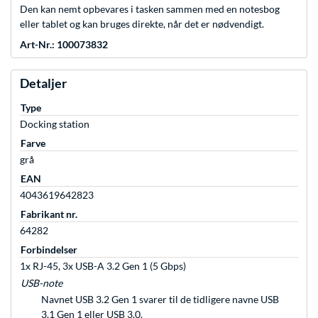
Den kan nemt opbevares i tasken sammen med en notesbog
eller tablet og kan bruges direkte, når det er nødvendigt.
Art-Nr.: 100073832
Detaljer
Type
Docking station
Farve
grå
EAN
4043619642823
Fabrikant nr.
64282
Forbindelser
1x RJ-45, 3x USB-A 3.2 Gen 1 (5 Gbps)
USB-note
Navnet USB 3.2 Gen 1 svarer til de tidligere navne USB
3.1 Gen 1 eller USB 3.0.