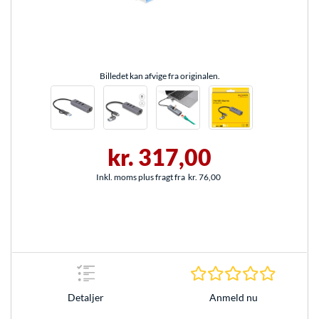
Billedet kan afvige fra originalen.
kr. 317,00
Inkl. moms plus fragt fra
kr. 76,00
0.0 Stjer
Anmeld nu
Detaljer