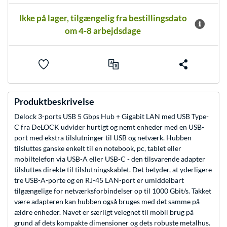
Ikke på lager, tilgængelig fra bestillingsdato
om 4-8 arbejdsdage
Produktbeskrivelse
Delock 3-ports USB 5 Gbps Hub + Gigabit LAN med USB Type-
C fra DeLOCK udvider hurtigt og nemt enheder med en USB-
port med ekstra tilslutninger til USB og netværk. Hubben
tilsluttes ganske enkelt til en notebook, pc, tablet eller
mobiltelefon via USB-A eller USB-C - den tilsvarende adapter
tilsluttes direkte til tilslutningskablet. Det betyder, at yderligere
tre USB-A-porte og en RJ-45 LAN-port er umiddelbart
tilgængelige for netværksforbindelser op til 1000 Gbit/s. Takket
være adapteren kan hubben også bruges med det samme på
ældre enheder. Navet er særligt velegnet til mobil brug på
grund af dets kompakte dimensioner og dets robuste metalhus.