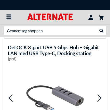
Søg efter noget
Udfør
DeLOCK
3-port USB 5 Gbps Hub + Gigabit
LAN med USB Type-C, Docking station
(grå)