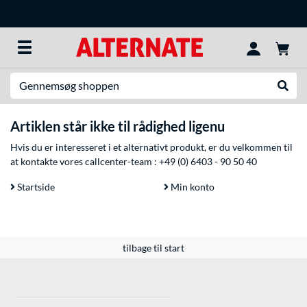
Søg efter noget
Udfør
Artiklen står ikke til rådighed ligenu
Hvis du er interesseret i et alternativt produkt, er du velkommen til
at kontakte vores callcenter-team :
+49 (0) 6403 - 90 50 40
Startside
Min konto
tilbage til start