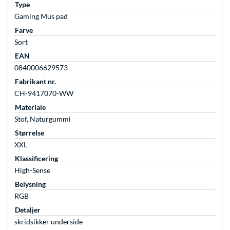
Type
Gaming Mus pad
Farve
Sort
EAN
0840006629573
Fabrikant nr.
CH-9417070-WW
Materiale
Stof, Naturgummi
Størrelse
XXL
Klassificering
High-Sense
Belysning
RGB
Detaljer
skridsikker underside