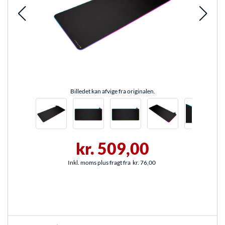
Billedet kan afvige fra originalen.
kr. 509,00
Inkl. moms plus fragt fra
kr. 76,00