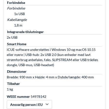
Forbindelse
Forbindelse
1x USB
Kabellængde
1,8 m
Integrerede tilslutninger
2x USB
Smart Home
iCUE-software understøttes i Windows 10 og macOS 10.15
eller nyere | USB-hub: 2x USB 2.0 (kun enheder med lavt
strømforbrug anbefales, f.eks. SLIPSTREAM eller USB trådløs
dongle, USB-mus, USB-headset)
Dimensioner
Bredde: 930 mm x Højde: 4 mm x Dybde/længde: 400 mm
Tilbehør
1 kg
WEEE nummer
54978142
Ansvarlig person i EU