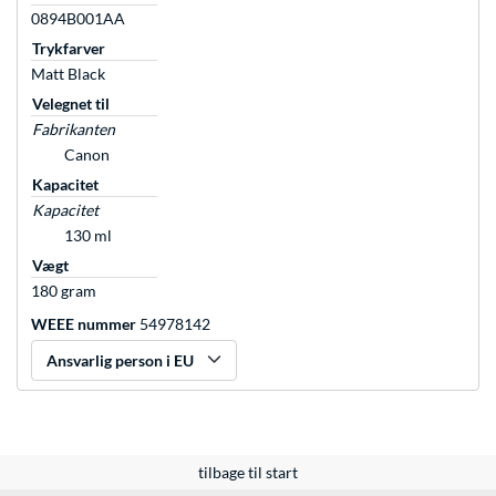
0894B001AA
Trykfarver
Matt Black
Velegnet til
Fabrikanten
Canon
Kapacitet
Kapacitet
130 ml
Vægt
180 gram
WEEE nummer
54978142
Ansvarlig person i EU
tilbage til start