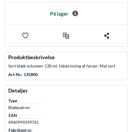
På lager
Produktbeskrivelse
Sort blæk volumen: 130 ml, Udskrivning af farver: Mat sort
Art-Nr.: 135800
Detaljer
Type
Blækpatron
EAN
4960999299761
Fabrikant nr.