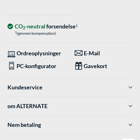
CO
-neutral
forsendelse
1
2
1
(gennem kompensation)
Ordreoplysninger
E-Mail
PC-konfigurator
Gavekort
Kundeservice
om ALTERNATE
Nem betaling