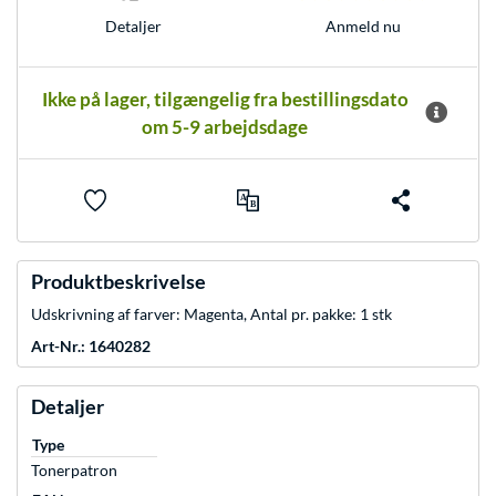
Anmeld nu
Detaljer
Ikke på lager, tilgængelig fra bestillingsdato
om 5-9 arbejdsdage
Produktbeskrivelse
Udskrivning af farver: Magenta, Antal pr. pakke: 1 stk
Art-Nr.: 1640282
Detaljer
Type
Tonerpatron