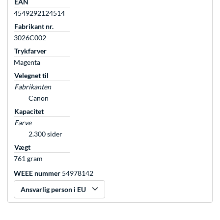
EAN
4549292124514
Fabrikant nr.
3026C002
Trykfarver
Magenta
Velegnet til
Fabrikanten
Canon
Kapacitet
Farve
2.300 sider
Vægt
761 gram
WEEE nummer
54978142
Ansvarlig person i EU