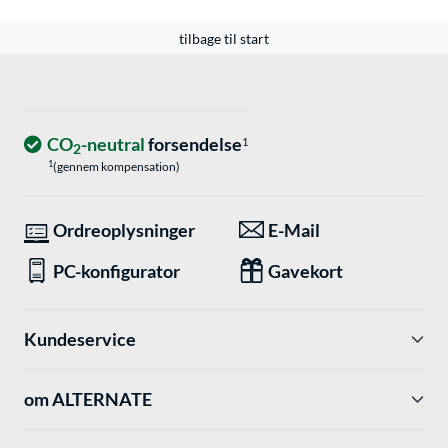
tilbage til start
CO
-neutral
forsendelse
1
2
1
(gennem kompensation)
Ordreoplysninger
E-Mail
PC-konfigurator
Gavekort
Kundeservice
om ALTERNATE