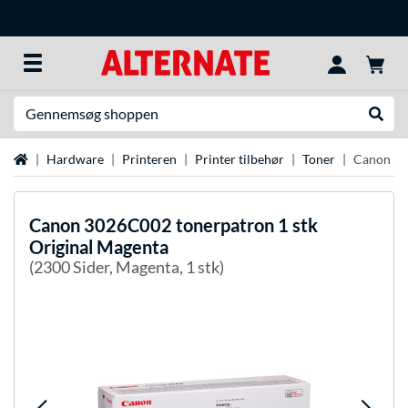
Søg efter noget
Udfør
Startside
Hardware
Printeren
Printer tilbehør
Toner
Canon 30
Canon
3026C002 tonerpatron 1 stk
Original Magenta
(2300 Sider, Magenta, 1 stk)