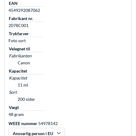
EAN
4549292087062
Fabrikant nr.
2078C001
Trykfarver
Foto sort
Velegnet til
Fabrikanten
Canon
Kapacitet
Kapacitet
11 ml
Sort
200 sider
Vægt
48 gram
WEEE nummer
54978142
Ansvarlig person i EU