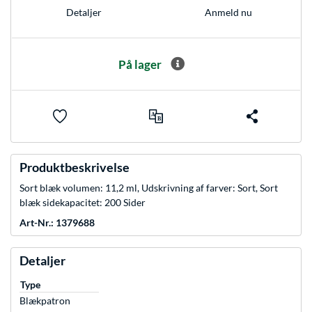
Anmeld nu
Detaljer
På lager
Produktbeskrivelse
Sort blæk volumen: 11,2 ml, Udskrivning af farver: Sort, Sort
blæk sidekapacitet: 200 Sider
Art-Nr.: 1379688
Detaljer
Type
Blækpatron