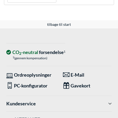
tilbage til start
CO
-neutral
forsendelse
1
2
1
(gennem kompensation)
Ordreoplysninger
E-Mail
PC-konfigurator
Gavekort
Kundeservice