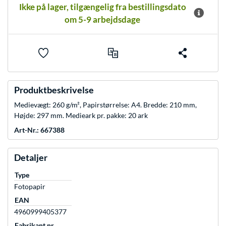
Ikke på lager, tilgængelig fra bestillingsdato
om 5-9 arbejdsdage
Produktbeskrivelse
Medievægt: 260 g/m², Papirstørrelse: A4. Bredde: 210 mm,
Højde: 297 mm. Medieark pr. pakke: 20 ark
Art-Nr.: 667388
Detaljer
Type
Fotopapir
EAN
4960999405377
Fabrikant nr.