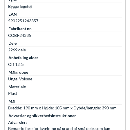
Bygge legetøj
EAN
5902251243357
Fabrikant nr.
COBI-24335
Dele
2269 dele
Anbefaling alder
Off 12 år
Målgruppe
Unge, Voksne
Materiale
Plast
Mål
Bredde: 190 mm x Højde: 105 mm x Dybde/længde: 390 mm
Advarsler og sikkerhedsinstruktioner
Advarsler:
Bemærk: fare for kvælning på grund af små dele, som kan