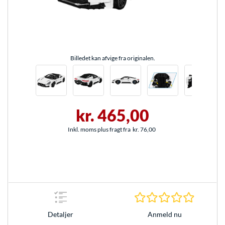
Billedet kan afvige fra originalen.
kr. 465,00
Inkl. moms plus fragt fra
kr. 76,00
0.0 Stjer
Anmeld nu
Detaljer