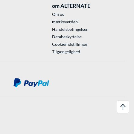
om ALTERNATE
Om os
mærkeverden
Handelsbetingelser
Databeskyttelse
Cookieindstillinger
Tilgængelighed