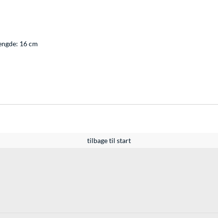
ængde: 16 cm
tilbage til start