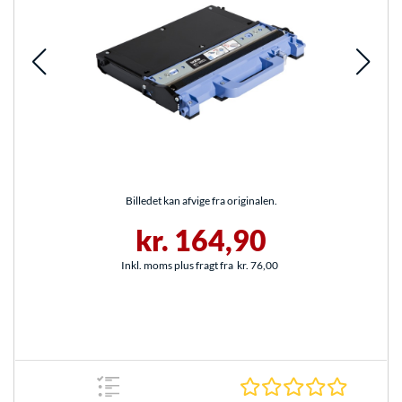
Billedet kan afvige fra originalen.
kr. 164,90
Inkl. moms plus fragt fra
kr. 76,00
0.0 Stjer