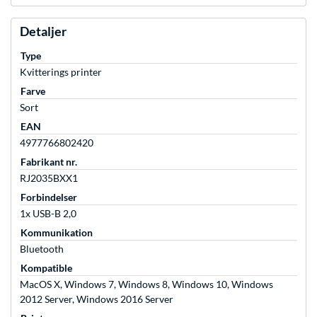
Detaljer
Type
Kvitterings printer
Farve
Sort
EAN
4977766802420
Fabrikant nr.
RJ2035BXX1
Forbindelser
1x USB-B 2,0
Kommunikation
Bluetooth
Kompatible
MacOS X, Windows 7, Windows 8, Windows 10, Windows
2012 Server, Windows 2016 Server