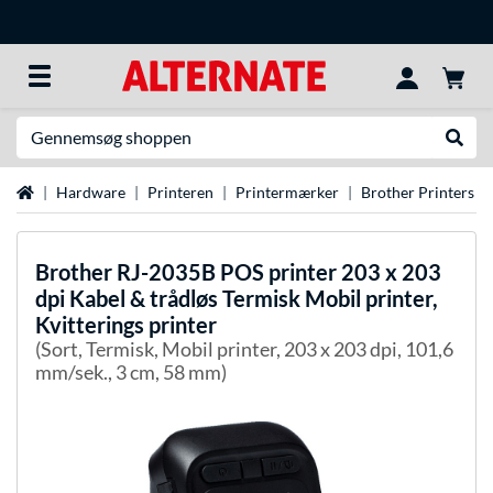
Søg efter noget
Udfør
Startside
Hardware
Printeren
Printermærker
Brother Printers
Brother
RJ-2035B POS printer 203 x 203
dpi Kabel & trådløs Termisk Mobil printer,
Kvitterings printer
(Sort, Termisk, Mobil printer, 203 x 203 dpi, 101,6
mm/sek., 3 cm, 58 mm)