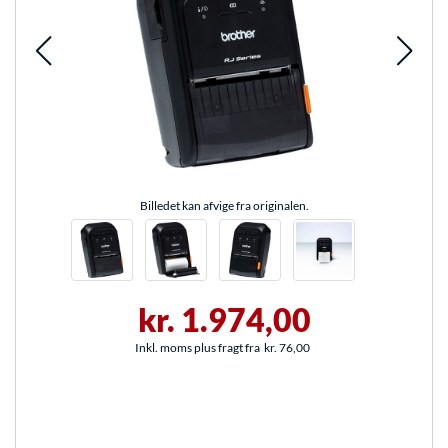
Billedet kan afvige fra originalen.
kr. 1.974,00
Inkl. moms plus fragt fra
kr. 76,00