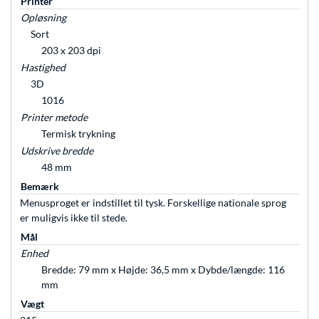
Printer
Opløsning
Sort
203 x 203 dpi
Hastighed
3D
1016
Printer metode
Termisk trykning
Udskrive bredde
48 mm
Bemærk
Menusproget er indstillet til tysk. Forskellige nationale sprog
er muligvis ikke til stede.
Mål
Enhed
Bredde: 79 mm x Højde: 36,5 mm x Dybde/længde: 116
mm
Vægt