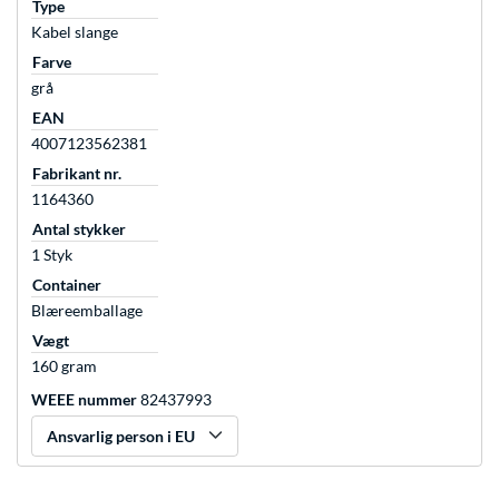
Type
Kabel slange
Farve
grå
EAN
4007123562381
Fabrikant nr.
1164360
Antal stykker
1 Styk
Container
Blæreemballage
Vægt
160 gram
WEEE nummer
82437993
Ansvarlig person i EU