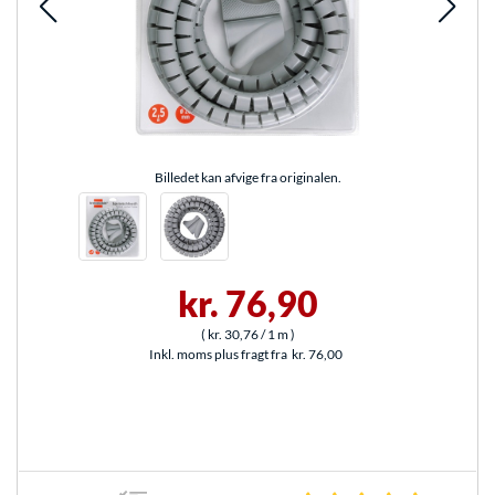
Billedet kan afvige fra originalen.
kr. 76,90
(
kr. 30,76
/ 1 m
)
Inkl. moms plus fragt fra
kr. 76,00