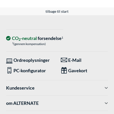
tilbage til start
CO
-neutral
forsendelse
1
2
1
(gennem kompensation)
Ordreoplysninger
E-Mail
PC-konfigurator
Gavekort
Kundeservice
om ALTERNATE