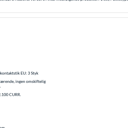
kontaktstik EU: 3 Styk
ærende, ingen omskiftelig
°
 2.100 CURR.
 mm