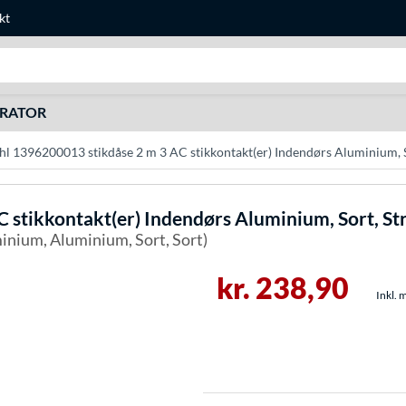
kt
Søg efter noget
URATOR
l 1396200013 stikdåse 2 m 3 AC stikkontakt(er) Indendørs Aluminium, 
 stikkontakt(er) Indendørs Aluminium, Sort, S
minium, Aluminium, Sort, Sort)
kr. 238,90
Inkl. 