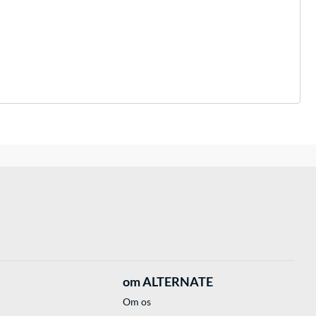
om ALTERNATE
Om os