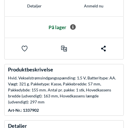
Anmeld nu
Detaljer
På lager
Produktbeskrivelse
Hvid. Vekselstrømsindgangsspænding: 1.5 V, Batteritype: AA.
Vægt: 321 g. Pakketype: Kasse, Pakkebredde: 57 mm,
Pakkedybde: 155 mm. Antal pr. pakke: 1 stk, Hovedkassens
bredde (udvendigt): 163 mm, Hovedkassens længde
(udvendigt): 297 mm
Art-Nr.: 1337902
Detaljer