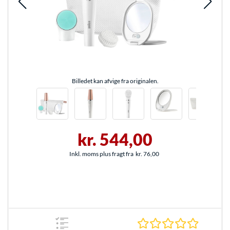
Billedet kan afvige fra originalen.
kr. 544,00
Inkl. moms plus fragt fra
kr. 76,00
0.0 Stjer