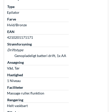
Type
Epilator
Farve
Hvid/Bronze
EAN
4210201171171
Strømforsyning
Driftstype
Genopladeligt batteri drift, 1x AA
Ansøgning
Våd, Tør
Hastighed
1 Niveau
Faciliteter
Massage ruller/funktion
Rengøring
Helt vaskbart