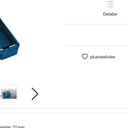
Detaljer
på ønskelisten
 Højde: 72 mm