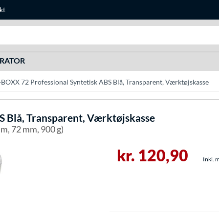
kt
Søg efter noget
URATOR
-BOXX 72 Professional Syntetisk ABS Blå, Transparent, Værktøjskasse
S Blå, Transparent, Værktøjskasse
mm, 72 mm, 900 g)
kr. 120,90
Inkl. 