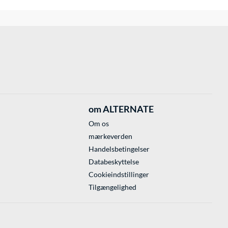
om ALTERNATE
Om os
mærkeverden
Handelsbetingelser
Databeskyttelse
Cookieindstillinger
Tilgængelighed