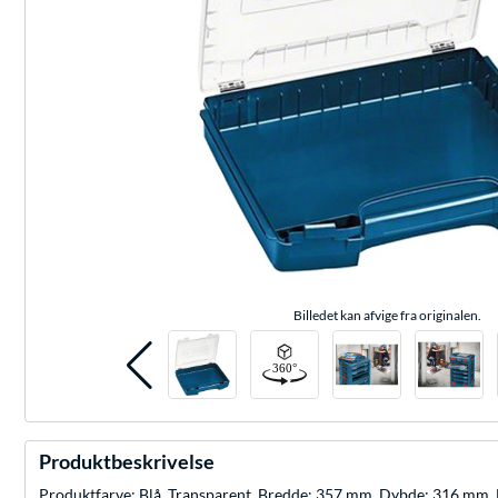
Billedet kan afvige fra originalen.
Produktbeskrivelse
Produktfarve: Blå, Transparent. Bredde: 357 mm, Dybde: 316 mm,