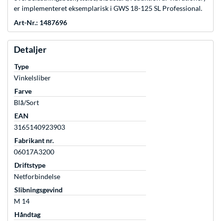
er implementeret eksemplarisk i GWS 18-125 SL Professional.
Art-Nr.: 1487696
Detaljer
Type
Vinkelsliber
Farve
Blå/Sort
EAN
3165140923903
Fabrikant nr.
06017A3200
Driftstype
Netforbindelse
Slibningsgevind
M 14
Håndtag