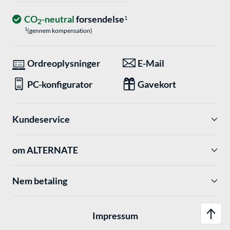
CO
-neutral
forsendelse
1
2
1
(gennem kompensation)
Ordreoplysninger
E-Mail
PC-konfigurator
Gavekort
Kundeservice
om ALTERNATE
Nem betaling
Impressum