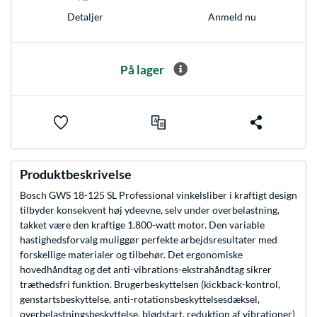
Anmeld nu
Detaljer
På lager
Produktbeskrivelse
Bosch GWS 18-125 SL Professional vinkelsliber i kraftigt design
tilbyder konsekvent høj ydeevne, selv under overbelastning,
takket være den kraftige 1.800-watt motor. Den variable
hastighedsforvalg muliggør perfekte arbejdsresultater med
forskellige materialer og tilbehør. Det ergonomiske
hovedhåndtag og det anti-vibrations-ekstrahåndtag sikrer
træthedsfri funktion. Brugerbeskyttelsen (kickback-kontrol,
genstartsbeskyttelse, anti-rotationsbeskyttelsesdæksel,
overbelastningsbeskyttelse, blødstart, reduktion af vibrationer)