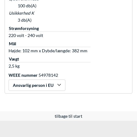
100 db(A)
Usikkerhed K
3 db(A)
Strømforsyning
220 volt - 240 volt
Mål
Højde: 102 mm x Dybde/længde: 382 mm
Vægt
2,5 kg
WEEE nummer
54978142
Ansvarlig person i EU
tilbage til start