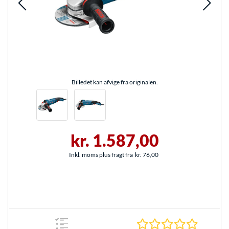
Billedet kan afvige fra originalen.
kr. 1.587,00
Inkl. moms plus fragt fra
kr. 76,00
0.0 Stjer