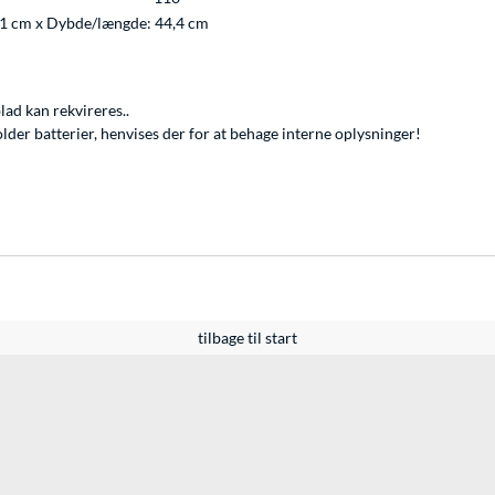
,1 cm x Dybde/længde: 44,4 cm
ad kan rekvireres..
lder batterier, henvises der for at behage interne oplysninger!
tilbage til start