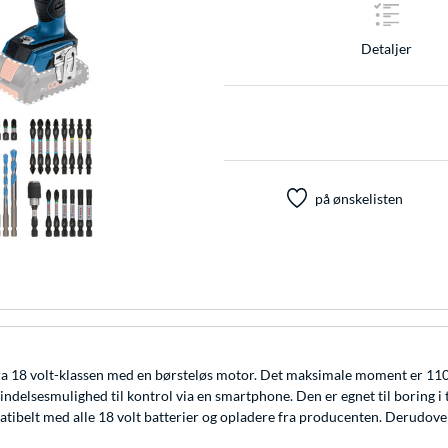
Detaljer
på ønskelisten
 fra 18 volt-klassen med en børsteløs motor. Det maksimale moment er 1
elsesmulighed til kontrol via en smartphone. Den er egnet til boring i træ
patibelt med alle 18 volt batterier og opladere fra producenten. Derudove