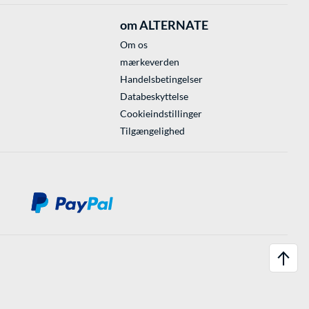
om ALTERNATE
Om os
mærkeverden
Handelsbetingelser
Databeskyttelse
Cookieindstillinger
Tilgængelighed