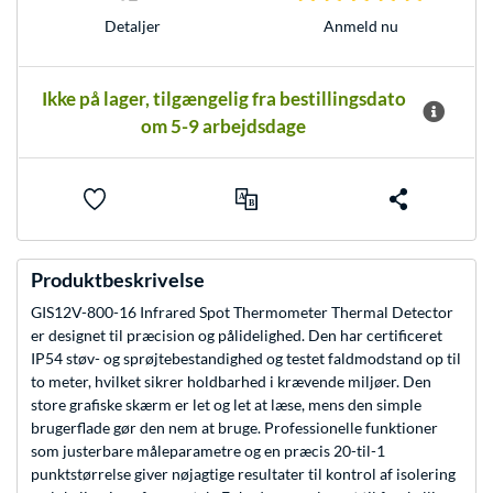
Anmeld nu
Detaljer
Ikke på lager, tilgængelig fra bestillingsdato
om 5-9 arbejdsdage
Produktbeskrivelse
GIS12V-800-16 Infrared Spot Thermometer Thermal Detector
er designet til præcision og pålidelighed. Den har certificeret
IP54 støv- og sprøjtebestandighed og testet faldmodstand op til
to meter, hvilket sikrer holdbarhed i krævende miljøer. Den
store grafiske skærm er let og let at læse, mens den simple
brugerflade gør den nem at bruge. Professionelle funktioner
som justerbare måleparametre og en præcis 20-til-1
punktstørrelse giver nøjagtige resultater til kontrol af isolering