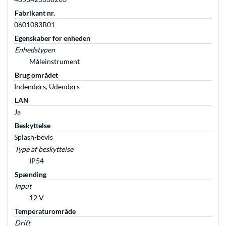
Fabrikant nr.
0601083B01
Egenskaber for enheden
Enhedstypen
Måleinstrument
Brug området
Indendørs, Udendørs
LAN
Ja
Beskyttelse
Splash-bevis
Type af beskyttelse
IP54
Spænding
Input
12 V
Temperaturområde
Drift