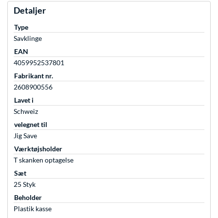
Detaljer
Type
Savklinge
EAN
4059952537801
Fabrikant nr.
2608900556
Lavet i
Schweiz
velegnet til
Jig Save
Værktøjsholder
T skanken optagelse
Sæt
25 Styk
Beholder
Plastik kasse