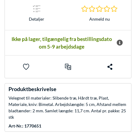
0.0 Stjer
Anmeld nu
Detaljer
Ikke på lager, tilgængelig fra bestillingsdato
om 5-9 arbejdsdage
Produktbeskrivelse
Velegnet til materialer: Slibende træ, Hårdt træ, Plast,
Materiale, kniv: Bimetal. Arbejdslængde: 5 cm, Afstand mellem
bladtænder: 2 mm. Samlet længde: 11,7 cm. Antal pr. pakke: 25
stk
Art-Nr.: 1770651