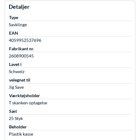
Detaljer
Type
Savklinge
EAN
4059952537696
Fabrikant nr.
2608900545
Lavet i
Schweiz
velegnet til
Jig Save
Værktøjsholder
T skanken optagelse
Sæt
25 Styk
Beholder
Plastik kasse