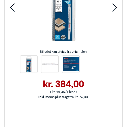
Billedet kan afvige fra originalen.
kr. 384,00
(
kr. 15,36
/ Piece
)
Inkl. moms plus fragt fra
kr. 76,00