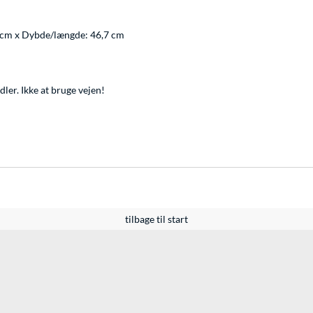
 cm x Dybde/længde: 46,7 cm
er. Ikke at bruge vejen!
tilbage til start