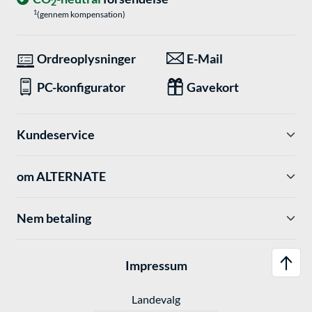
2
1
(gennem kompensation)
Ordreoplysninger
E-Mail
PC-konfigurator
Gavekort
Kundeservice
om ALTERNATE
Nem betaling
Impressum
Landevalg