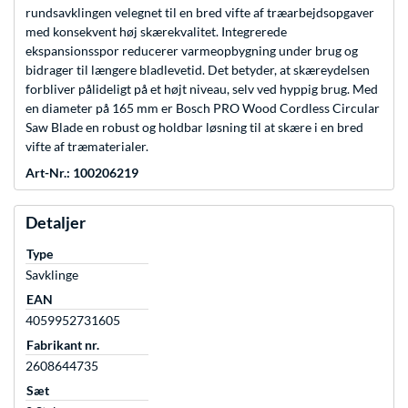
rundsavklingen velegnet til en bred vifte af træarbejdsopgaver
med konsekvent høj skærekvalitet. Integrerede
ekspansionsspor reducerer varmeopbygning under brug og
bidrager til længere bladlevetid. Det betyder, at skæreydelsen
forbliver pålideligt på et højt niveau, selv ved hyppig brug. Med
en diameter på 165 mm er Bosch PRO Wood Cordless Circular
Saw Blade en robust og holdbar løsning til at skære i en bred
vifte af træmaterialer.
Art-Nr.: 100206219
Detaljer
Type
Savklinge
EAN
4059952731605
Fabrikant nr.
2608644735
Sæt