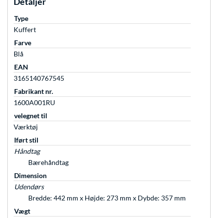
Detaljer
Type
Kuffert
Farve
Blå
EAN
3165140767545
Fabrikant nr.
1600A001RU
velegnet til
Værktøj
Iført stil
Håndtag
Bærehåndtag
Dimension
Udendørs
Bredde: 442 mm x Højde: 273 mm x Dybde: 357 mm
Vægt