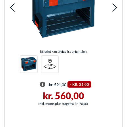
Billedet kan afvige fra originalen.
kr. 591,00
-
KR. 31,00
kr. 560,00
Inkl. moms plus fragt fra
kr. 76,00