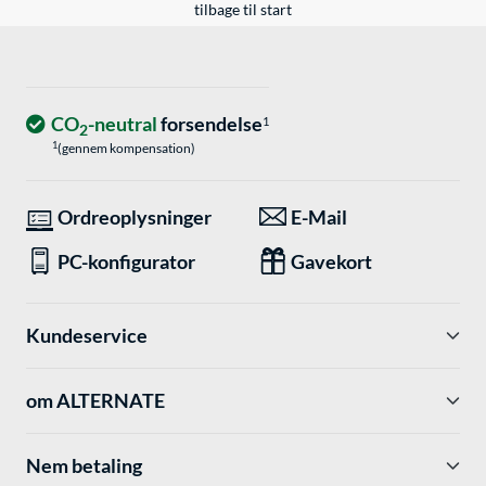
tilbage til start
CO
-neutral
forsendelse
1
2
1
(gennem kompensation)
Ordreoplysninger
E-Mail
PC-konfigurator
Gavekort
Kundeservice
om ALTERNATE
Nem betaling