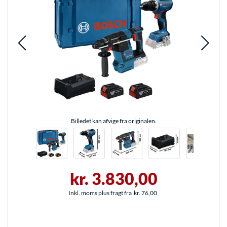
Billedet kan afvige fra originalen.
kr. 3.830,00
Inkl. moms plus fragt fra
kr. 76,00