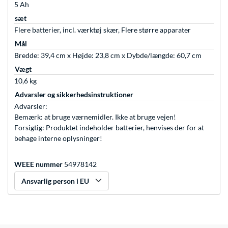
5 Ah
sæt
Flere batterier, incl. værktøj skær, Flere større apparater
Mål
Bredde: 39,4 cm x Højde: 23,8 cm x Dybde/længde: 60,7 cm
Vægt
10,6 kg
Advarsler og sikkerhedsinstruktioner
Advarsler:
Bemærk: at bruge værnemidler. Ikke at bruge vejen!
Forsigtig: Produktet indeholder batterier, henvises der for at
behage interne oplysninger!
WEEE nummer
54978142
Ansvarlig person i EU