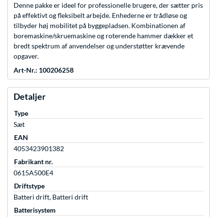
Denne pakke er ideel for professionelle brugere, der sætter pris
på effektivt og fleksibelt arbejde. Enhederne er trådløse og
tilbyder høj mobilitet på byggepladsen. Kombinationen af
boremaskine/skruemaskine og roterende hammer dækker et
bredt spektrum af anvendelser og understøtter krævende
opgaver.
Art-Nr.: 100206258
Detaljer
Type
Sæt
EAN
4053423901382
Fabrikant nr.
0615A500E4
Driftstype
Batteri drift, Batteri drift
Batterisystem