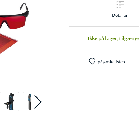
Detaljer
Ikke på lager, tilgæng
på ønskelisten