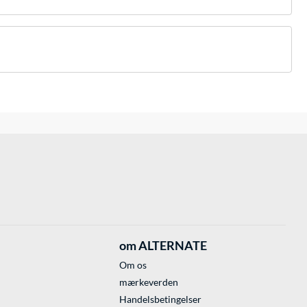
om ALTERNATE
Om os
mærkeverden
Handelsbetingelser