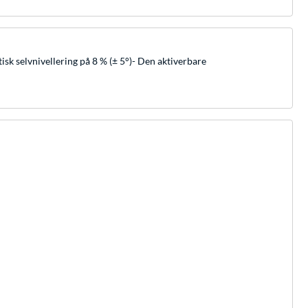
isk selvnivellering på 8 % (± 5°)- Den aktiverbare