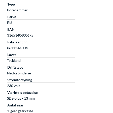
Type
Borehammer
Farve
Blå
EAN
3165140600675
Fabrikant nr.
061124A004
Lavet i
Tyskland
Driftstype
Netforbindelse
Strømforsyning
230 volt
Værktøjs optagelse
SDS-plus - 13 mm
Antal gear
1-gear gearkasse