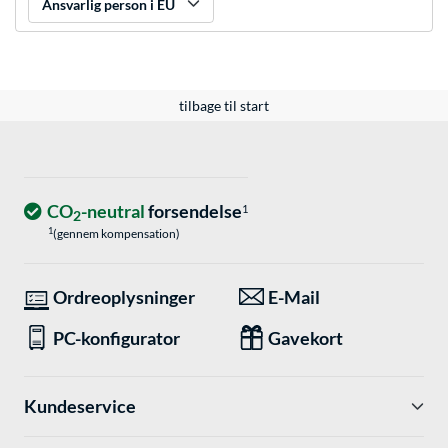
Ansvarlig person i EU
tilbage til start
CO
-neutral
forsendelse
1
2
1
(gennem kompensation)
Ordreoplysninger
E-Mail
PC-konfigurator
Gavekort
Kundeservice