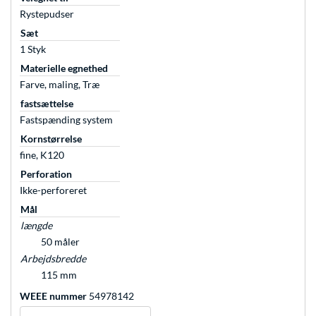
Rystepudser
Sæt
1 Styk
Materielle egnethed
Farve, maling, Træ
fastsættelse
Fastspænding system
Kornstørrelse
fine, K120
Perforation
Ikke-perforeret
Mål
længde
50 måler
Arbejdsbredde
115 mm
WEEE nummer
54978142