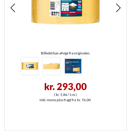
Billedet kan afvige fra originalen.
kr. 293,00
(
kr. 5,86
/ 1 m
)
Inkl. moms plus fragt fra
kr. 76,00