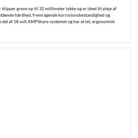
pper grene op til 32 millimeter tykke og er ideel til pleje af
nestående hårdhed, fremragende korrosionsbestandighed og
n del af 18 volt AMPShare-systemet og har et let, ergonomisk