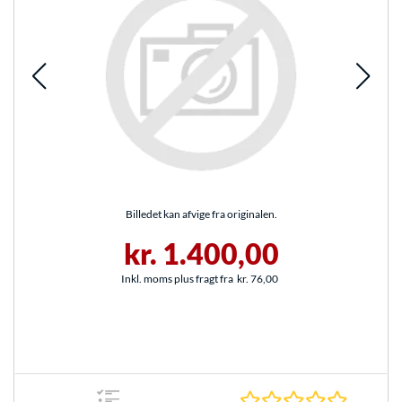
Billedet kan afvige fra originalen.
kr. 1.400,00
Inkl. moms plus fragt fra
kr. 76,00
0.0 Stjer