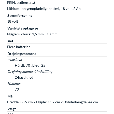
FEIN, Ledlenser,..)
Lithium-ion genopladeligt batteri, 18 volt, 2 Ah
Strømforsyning
18 volt
Værktøjs optagelse
Nøglefri chuck, 1,5 mm - 13 mm
sæt
Flere batterier
Drejningsmoment
maksimal
Hårdt: 70 , blød: 25
Drejningsmoment indstilling
2-hastighed
Hammer
70
Mål
Bredde: 38,9 cm x Højde: 11,2 cm x Dybde/længde: 44 cm
Vægt