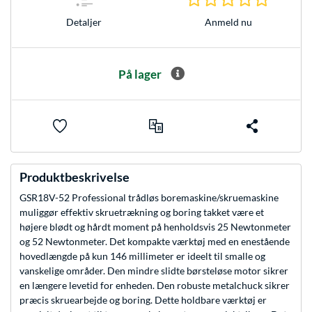
Anmeld nu
Detaljer
På lager
Produktbeskrivelse
GSR18V-52 Professional trådløs boremaskine/skruemaskine
muliggør effektiv skruetrækning og boring takket være et
højere blødt og hårdt moment på henholdsvis 25 Newtonmeter
og 52 Newtonmeter. Det kompakte værktøj med en enestående
hovedlængde på kun 146 millimeter er ideelt til smalle og
vanskelige områder. Den mindre slidte børsteløse motor sikrer
en længere levetid for enheden. Den robuste metalchuck sikrer
præcis skruearbejde og boring. Dette holdbare værktøj er