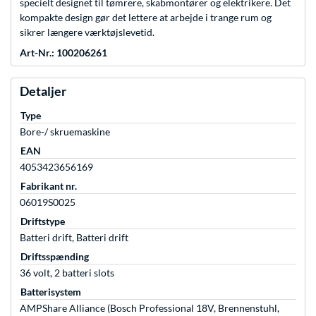
specielt designet til tømrere, skabmontører og elektrikere. Det
kompakte design gør det lettere at arbejde i trange rum og
sikrer længere værktøjslevetid.
Art-Nr.: 100206261
Detaljer
Type
Bore-/ skruemaskine
EAN
4053423656169
Fabrikant nr.
06019S0025
Driftstype
Batteri drift, Batteri drift
Driftsspænding
36 volt, 2 batteri slots
Batterisystem
AMPShare Alliance (Bosch Professional 18V, Brennenstuhl,