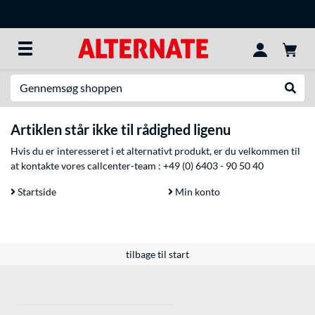
Søg efter noget
Udfør
Artiklen står ikke til rådighed ligenu
Hvis du er interesseret i et alternativt produkt, er du velkommen til
at kontakte vores callcenter-team :
+49 (0) 6403 - 90 50 40
Startside
Min konto
tilbage til start