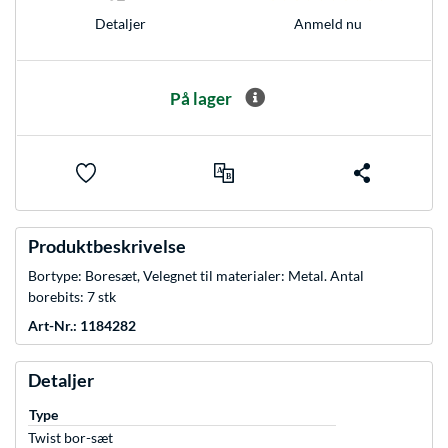
Anmeld nu
Detaljer
På lager
Produktbeskrivelse
Bortype: Boresæt, Velegnet til materialer: Metal. Antal
borebits: 7 stk
Art-Nr.: 1184282
Detaljer
Type
Twist bor-sæt