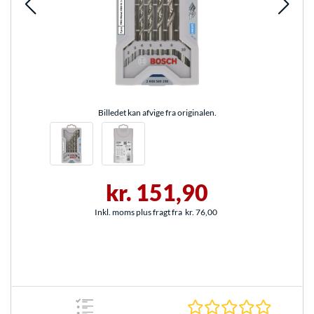
Billedet kan afvige fra originalen.
kr. 151,90
Inkl. moms plus fragt fra
kr. 76,00
0.0 Stjer