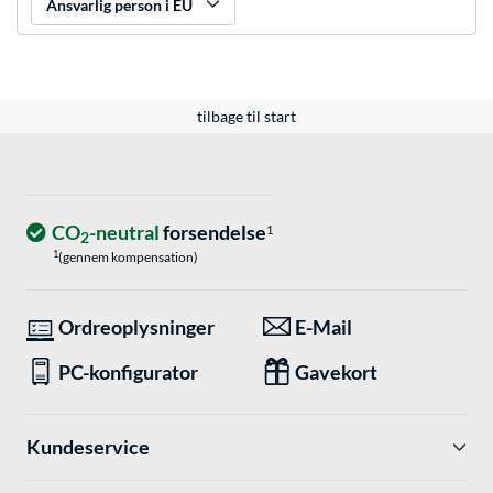
Ansvarlig person i EU
tilbage til start
CO
-neutral
forsendelse
1
2
1
(gennem kompensation)
Ordreoplysninger
E-Mail
PC-konfigurator
Gavekort
Kundeservice