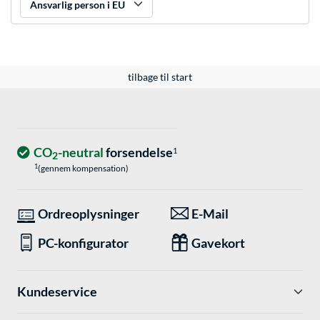
Ansvarlig person i EU
tilbage til start
CO
-neutral
forsendelse
1
2
1
(gennem kompensation)
Ordreoplysninger
E-Mail
PC-konfigurator
Gavekort
Kundeservice