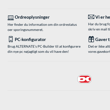
Ordreoplysninger
Vi er he
Har du brug fo
Her finder du information om din ordrestatus
skriv en mail t
oer sporingsnummeret.
PC-konfigurator
Gaver ti
Brug ALTERNATE's PC-Builder til at konfigurere
Det er ikke alt
din nye pc nøjagtigt som du vil have den!
vores gavekort,