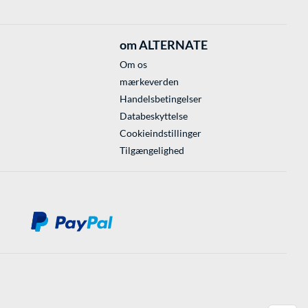
om ALTERNATE
Om os
mærkeverden
Handelsbetingelser
Databeskyttelse
Cookieindstillinger
Tilgængelighed