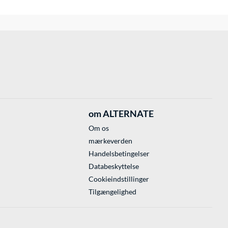
om ALTERNATE
Om os
mærkeverden
Handelsbetingelser
Databeskyttelse
Cookieindstillinger
Tilgængelighed