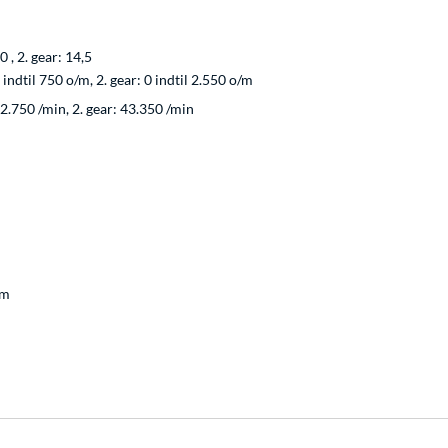
0 , 2. gear: 14,5
0 indtil 750 o/m, 2. gear: 0 indtil 2.550 o/m
12.750 /min, 2. gear: 43.350 /min
mm