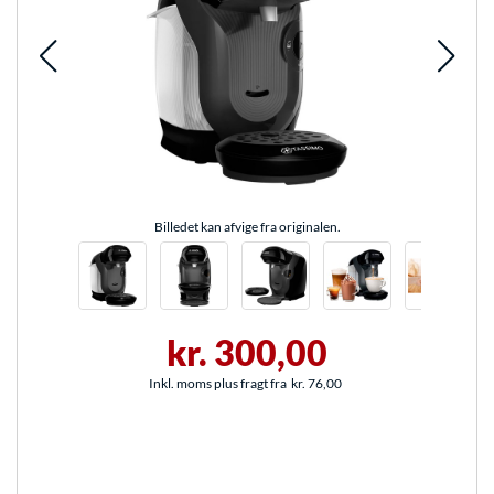
Billedet kan afvige fra originalen.
kr. 300,00
Inkl. moms plus fragt fra
kr. 76,00