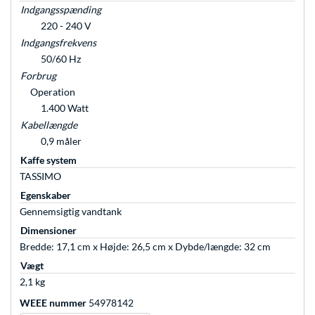
Indgangsspænding
220 - 240 V
Indgangsfrekvens
50/60 Hz
Forbrug
Operation
1.400 Watt
Kabellængde
0,9 måler
Kaffe system
TASSIMO
Egenskaber
Gennemsigtig vandtank
Dimensioner
Bredde: 17,1 cm x Højde: 26,5 cm x Dybde/længde: 32 cm
Vægt
2,1 kg
WEEE nummer
54978142