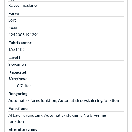
Kapsel maskine
Farve
Sort
EAN
4242005191291
Fabrikant nr.
TAS1102
Lavet i
Slovenien
Kapacitet
Vandtank
0,7 liter
Rengøring
Automatisk føres funktion, Automatisk de-skalering funktion
Funktioner
Aftagelig vandtank, Automatisk slukning, Nu brygning
funktion
Strømforsyning