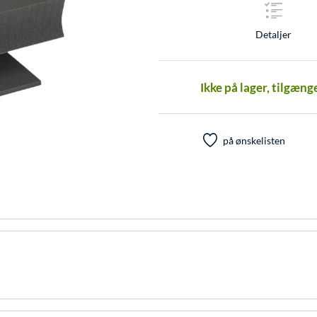
Detaljer
Ikke på lager, tilgæng
på ønskelisten