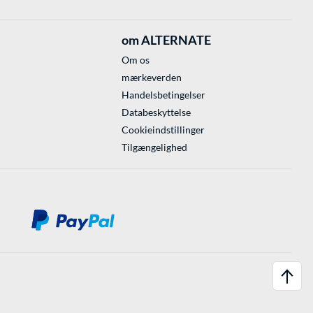
om ALTERNATE
Om os
mærkeverden
Handelsbetingelser
Databeskyttelse
Cookieindstillinger
Tilgængelighed