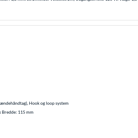
ændehåndtag), Hook og loop system
x Bredde: 115 mm